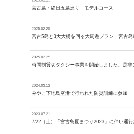
2025.02.25
宮古島・終日五島巡り モデルコース
2025.02.25
宮古5島と3大大橋を回る大周遊プラン！宮古島
2025.02.25
時間制貸切タクシー事業を開始しました。是非
2024.03.12
みやこ下地島空港で行われた防災訓練に参加
2023.07.21
7/22（土）「宮古島夏まつり2023」に伴い運