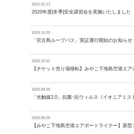
2021.01.13
2020年度[冬季]安全講習会を実施いたしました
2020.10.20
「宮古島ループバス」実証運行開始のお知らせ
2020.10.01
【チケット売り場移転】みやこ下地島空港エア
2020.09.30
「光触媒2.0」抗菌･抗ウィルス《イオニアミ
2020.08.26
【みやこ下地島空港エアポートライナー】新型