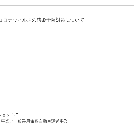
コロナウィルスの感染予防対策について
ョン 1-F
送事業／一般乗用旅客自動車運送事業