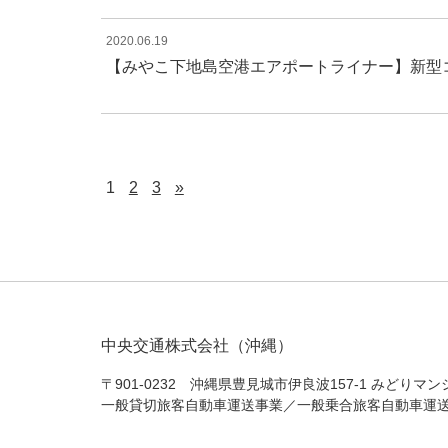
2020.06.19
【みやこ下地島空港エアポートライナー】新型
1
2
3
»
中央交通株式会社（沖縄）
〒901-0232 沖縄県豊見城市伊良波157-1 みどりマンシ
一般貸切旅客自動車運送事業／一般乗合旅客自動車運