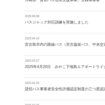
2026.06.08
バスジャック対応訓練を実施しました
2025.04.10
宮古島市内の路線バス（宮古協栄バス、中央交
2025.03.27
2025年4月20日 みやこ下地島エアポートラ
2025.02.25
貸切バス事業者安全性評価認定制度の三つ星認