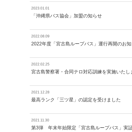
2023.01.01
「沖縄県バス協会」加盟の知らせ
2022.08.09
2022年度「宮古島ループバス」運行再開のお
2022.02.25
宮古島警察署・合同テロ対応訓練を実施いたし
2021.12.28
最高ランク「三ツ星」の認定を受けました
2021.11.30
第3弾 年末年始限定「宮古島ループバス」実