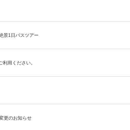
絶景1日バスツアー
ご利用ください。
行変更のお知らせ