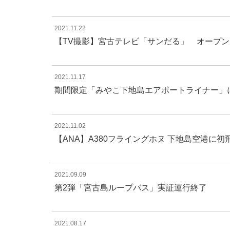
2021.11.22
【TV撮影】宮古テレビ「サンだる」 オープ
2021.11.17
期間限定「みやこ下地島エアポートライナー」
2021.11.02
【ANA】A380フライングホヌ 下地島空港に
2021.09.09
第2弾「宮古島ループバス」実証運行終了
2021.08.17