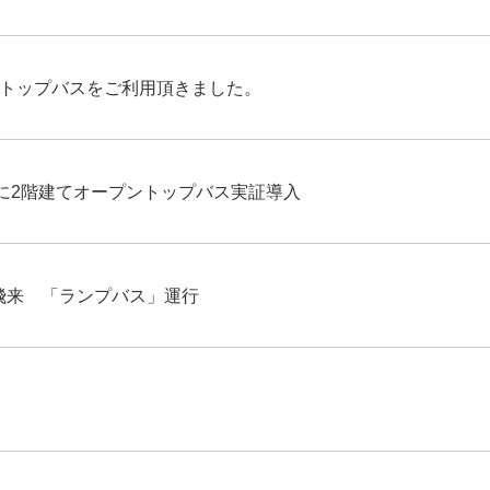
ントップバスをご利用頂きました。
に2階建てオープントップバス実証導入
初飛来 「ランプバス」運行