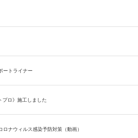
ポートライナー
ストプロ》施工しました
コロナウィルス感染予防対策（動画）