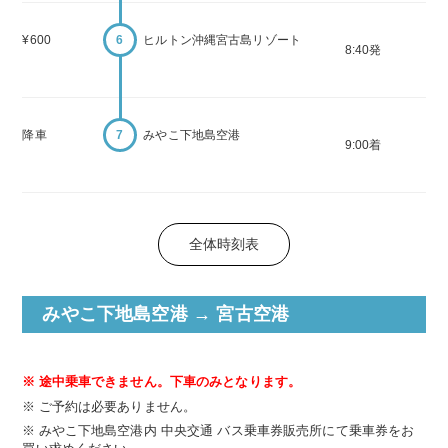
¥600
6
ヒルトン沖縄宮古島リゾート
8:40発
降車
7
みやこ下地島空港
9:00着
全体時刻表
みやこ下地島空港 → 宮古空港
途中乗車できません。下車のみとなります。
ご予約は必要ありません。
みやこ下地島空港内 中央交通 バス乗車券販売所にて乗車券をお