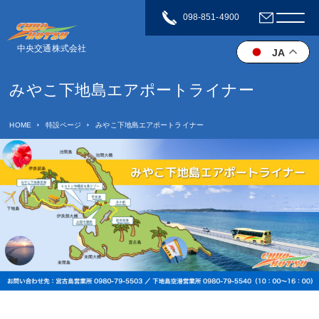
098-851-4900
中央交通株式会社
JA
みやこ下地島エアポートライナー
HOME
特設ページ
みやこ下地島エアポートライナー