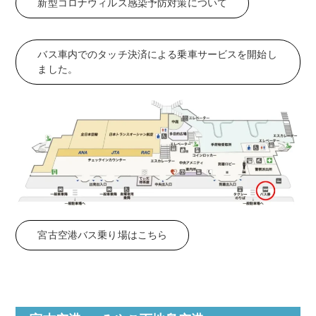
新型コロナウィルス感染予防対策について
バス車内でのタッチ決済による乗車サービスを開始し
ました。
宮古空港バス乗り場はこちら