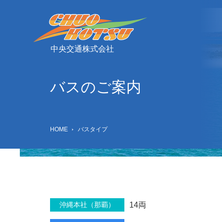
中央交通株式会社
バスのご案内
HOME
バスタイプ
沖縄本社（那覇）
14両