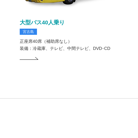
大型バス40人乗り
宮古島
正座席40席（補助席なし）
装備：冷蔵庫、テレビ、中間テレビ、DVD･CD