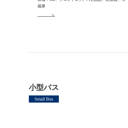
蔵庫
小型バス
Small Bus