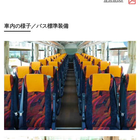
座席表pdf
車内の様子／バス標準装備