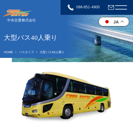
098-851-4900
中央交通株式会社
JA
大型バス40人乗り
HOME
バスタイプ
大型バス40人乗り