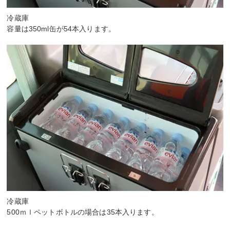
冷蔵庫
容量は350ml缶が54本入ります。
冷蔵庫
500ｍｌペットボトルの場合は35本入ります。