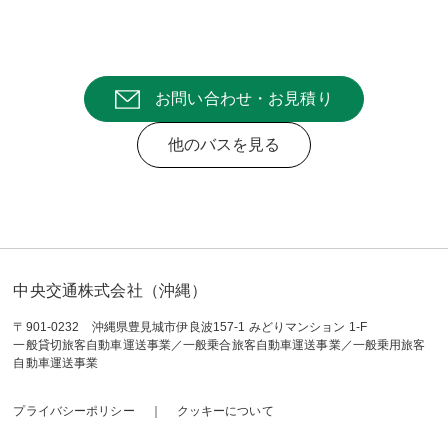
お問い合わせ・お見積り
他のバスを見る
中央交通株式会社（沖縄）
〒901-0232 沖縄県豊見城市伊良波157-1 みどりマンション 1-F
一般貸切旅客自動車運送事業／一般乗合旅客自動車運送事業／一般乗用旅客
自動車運送事業
プライバシーポリシー
クッキーについて