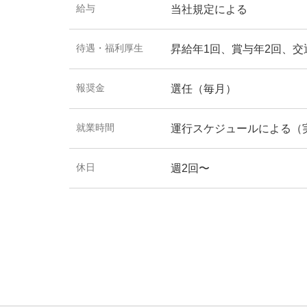
給与
当社規定による
待遇・福利厚生
昇給年1回、賞与年2回、
報奨金
選任（毎月）
就業時間
運行スケジュールによる（実
休日
週2回〜