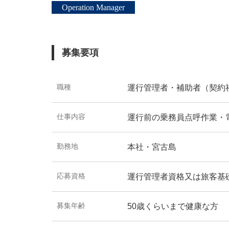
Operation Manager
募集要項
職種
運行管理者・補助者（契約
仕事内容
運行前の乗務員点呼作業・
勤務地
本社・宮古島
応募資格
運行管理者資格又は旅客基
募集年齢
50歳くらいまで健康な方