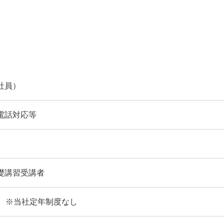
社員）
電話対応等
礎講習受講者
 ※当社定年制度なし