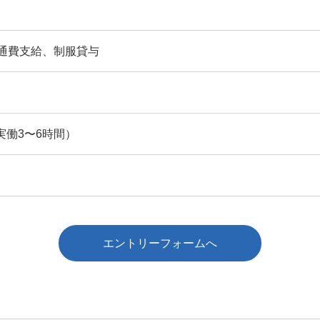
交通費支給、制服貸与
働3〜6時間）
エントリーフォームへ