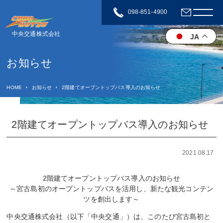
098-851-4900
中央交通株式会社
JA
お知らせ
HOME
お知らせ
2階建てオープントップバス導入のお知らせ
2階建てオープントップバス導入のお知らせ
2021.08.17
2階建てオープントップバス導入のお知らせ
～宮古島初のオープントップバスを活用し、新たな観光コンテン
ツを創出します～
中央交通株式会社（以下「中央交通」）は、このたび宮古島初と