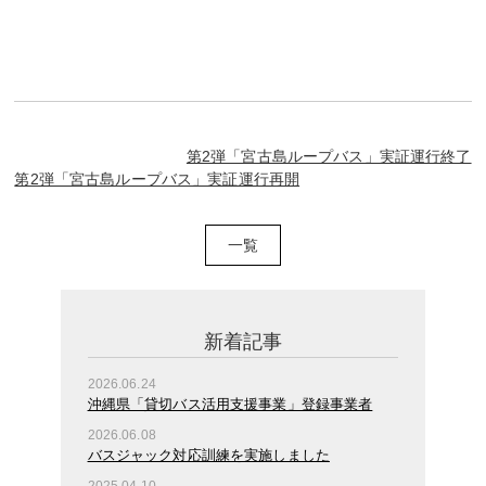
第2弾「宮古島ループバス」実証運行終了
第2弾「宮古島ループバス」実証運行再開
一覧
新着記事
2026.06.24
沖縄県「貸切バス活用支援事業」登録事業者
2026.06.08
バスジャック対応訓練を実施しました
2025.04.10