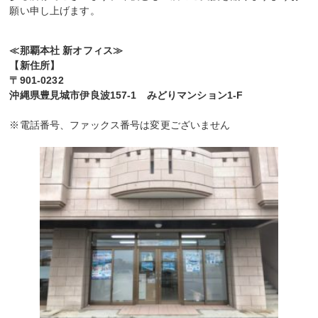
願い申し上げます。
≪那覇本社 新オフィス≫
【新住所】
〒901-0232
沖縄県豊見城市伊良波157-1 みどりマンション1-F
※電話番号、ファックス番号は変更ございません