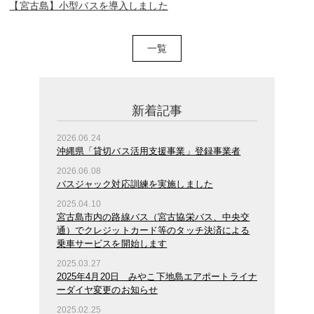
【宮古島】小型バスを導入しました
一覧
新着記事
2026.06.24
沖縄県「貸切バス活用支援事業」登録事業者
2026.06.08
バスジャック対応訓練を実施しました
2025.04.10
宮古島市内の路線バス（宮古協栄バス、中央交
通）でクレジットカード等のタッチ決済による
乗車サービスを開始します
2025.03.27
2025年4月20日 みやこ下地島エアポートライナ
ーダイヤ変更のお知らせ
2025.02.25