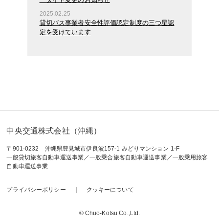
2025.02.25
貸切バス事業者安全性評価認定制度の三つ星認
定を受けています
中央交通株式会社（沖縄）
〒901-0232 沖縄県豊見城市伊良波157-1 みどりマンション 1-F
一般貸切旅客自動車運送事業／一般乗合旅客自動車運送事業／一般乗用旅客
自動車運送事業
プライバシーポリシー
クッキーについて
© Chuo-Kotsu Co.,Ltd.