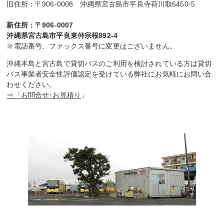
旧住所：〒906-0008 沖縄県宮古島市平良寺荷川取6450-5
新住所：〒906-0007
沖縄県宮古島市平良東仲宗根892-4
※電話番号、ファックス番号に変更はございません。
沖縄本島と宮古島で貸切バスのご利用を検討されている方は貸切
バス事業者安全性評価認定を受けている弊社にお気軽にお問い合
わせください。
⇒「お問合せ･お見積り
」