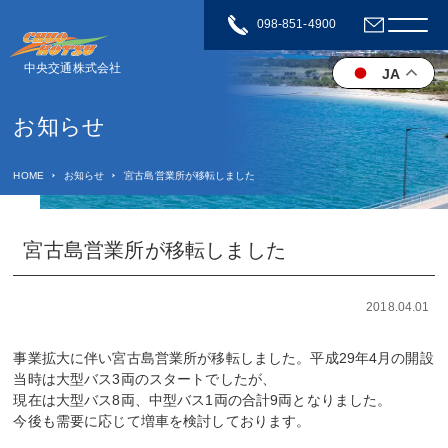
098-851-4900
中央交通株式会社
JA
お知らせ
HOME
お知らせ
宮古島営業所が移転しました
宮古島営業所が移転しました
2018.04.01
事業拡大に伴い宮古島営業所が移転しました。平成29年4月の開設
当時は大型バス3両のスタートでしたが、
現在は大型バス8両、中型バス1両の合計9両となりました。
今後も需要に応じて増車を検討しております。